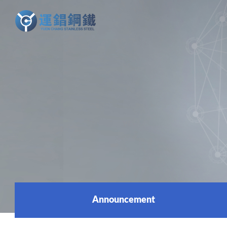
Announcement