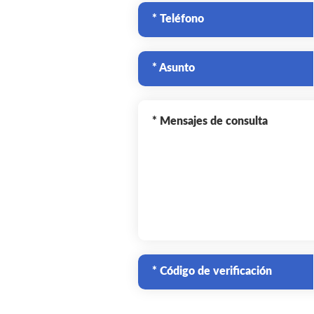
* Teléfono
* Asunto
* Mensajes de consulta
* Código de verificación