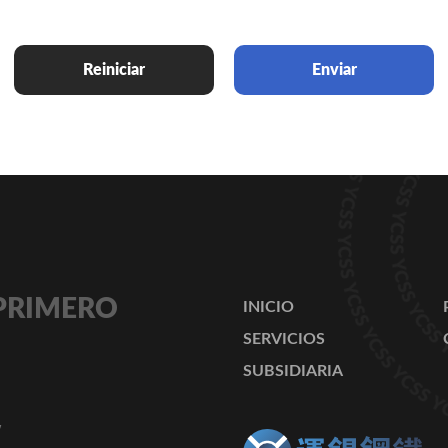
Reiniciar
Enviar
 PRIMERO
INICIO
SERVICIOS
SUBSIDIARIA
w