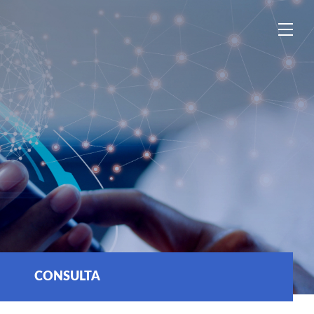
中
EN
ES
CONSULTA