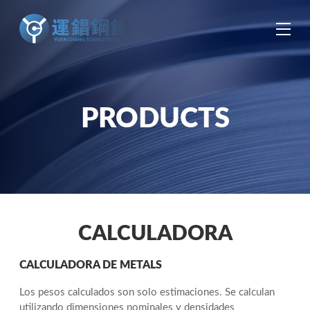
中
EN
ES
PRODUCTS
CALCULADORA
CALCULADORA DE METALS
Los pesos calculados son solo estimaciones. Se calculan
utilizando dimensiones nominales y densidades