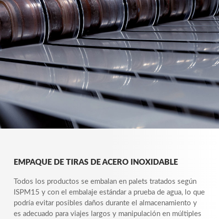
EMPAQUE DE TIRAS DE ACERO INOXIDABLE
Todos los productos se embalan en palets tratados según
ISPM15 y con el embalaje estándar a prueba de agua, lo que
podría evitar posibles daños durante el almacenamiento y
es adecuado para viajes largos y manipulación en múltiples