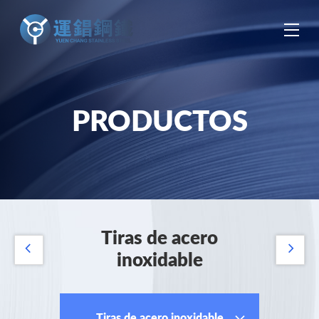
中
EN
ES
PRODUCTOS
Tiras de acero
inoxidable
Tiras de acero inoxidable