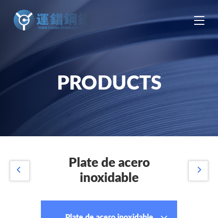
中
EN
ES
PRODUCTS
Plate de acero
inoxidable
Plate de acero inoxidable