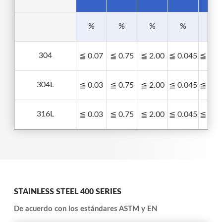
%
%
%
%
%
304
≦ 0.07
≦ 0.75
≦ 2.00
≦ 0.045
≦ 0.0
304L
≦ 0.03
≦ 0.75
≦ 2.00
≦ 0.045
≦ 0.0
316L
≦ 0.03
≦ 0.75
≦ 2.00
≦ 0.045
≦ 0.0
STAINLESS STEEL 400 SERIES
De acuerdo con los estándares ASTM y EN