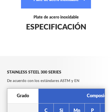
Plate de acero inoxidable
ESPECIFICACIÓN
STAINLESS STEEL 300 SERIES
De acuerdo con los estándares ASTM y EN
Grado
Composición
C
Si
Mn
P
S