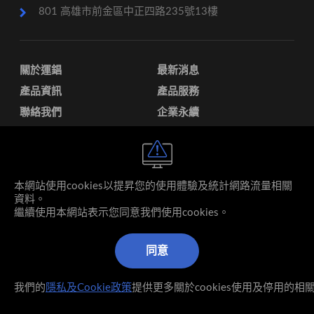
801 高雄市前金區中正四路235號13樓
關於運錩
最新消息
產品資訊
產品服務
聯絡我們
企業永續
利害關係人專區
投資人專區
人才招募
關係企業
本網站使用cookies以提昇您的使用體驗及統計網路流量相關
資料。
繼續使用本網站表示您同意我們使用cookies。
同意
© 2026 運錩鋼鐵股份有限公司 著作權所有
我們的
隱私及Cookie政策
提供更多關於cookies使用及停用的相
Designed by MINMAX 網頁設計