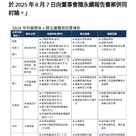
於 2025 年 8 月 7 日向董事會隨永續報告書案併同
討論
。」